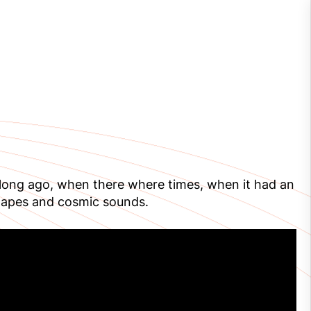
 long ago, when there where times, when it had an
 shapes and cosmic sounds.