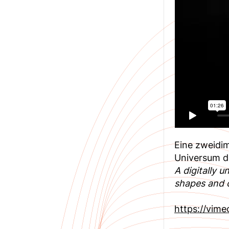
Eine zweidim
Universum d
A digitally u
shapes and 
https://vim