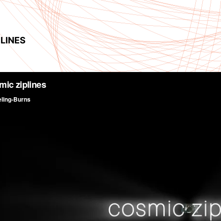
LINES