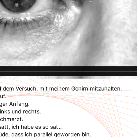
d dem Versuch, mit meinem Gehirn mitzuhalten.
uf.
iger Anfang.
links und rechts.
schmerzt.
att, ich habe es so satt.
üde, dass ich parallel geworden bin.