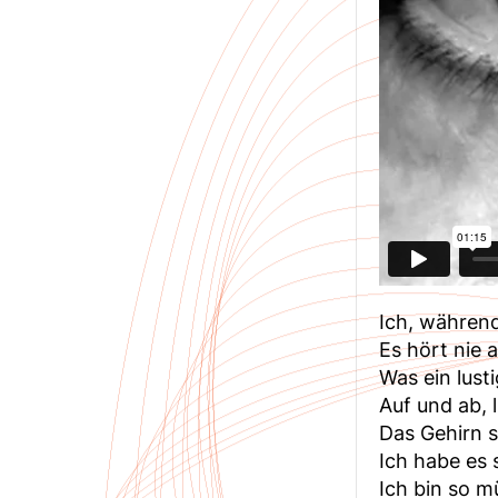
Ich, währen
Es hört nie a
Was ein lust
Auf und ab, 
Das Gehirn 
Ich habe es s
Ich bin so m