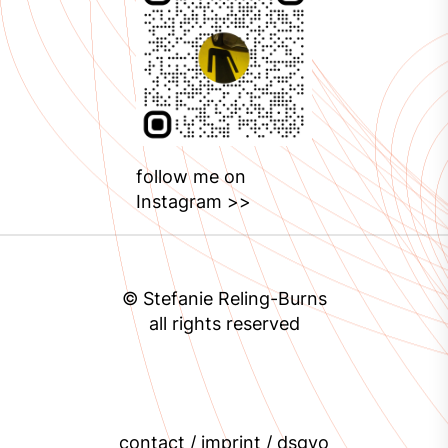
follow me on
Instagram >>
© Stefanie Reling-Burns
all rights reserved
contact / imprint / dsgvo