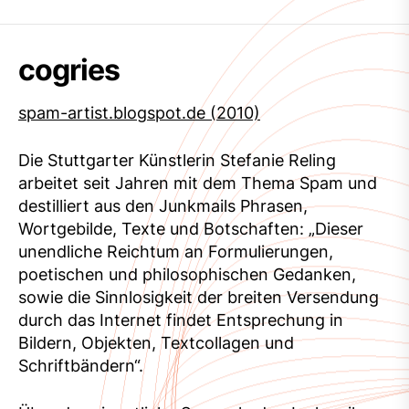
cogries
spam-artist.blogspot.de (2010)
Die Stuttgarter Künstlerin Stefanie Reling
arbeitet seit Jahren mit dem Thema Spam und
destilliert aus den Junkmails Phrasen,
Wortgebilde, Texte und Botschaften: „Dieser
unendliche Reichtum an Formulierungen,
poetischen und philosophischen Gedanken,
sowie die Sinnlosigkeit der breiten Versendung
durch das Internet findet Entsprechung in
Bildern, Objekten, Textcollagen und
Schriftbändern“.