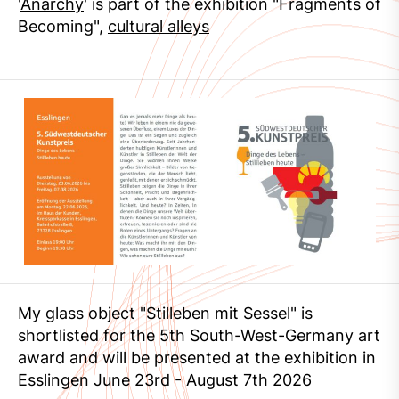
'
Anarchy
' is part of the exhibition "Fragments of
Becoming",
cultural alleys
My glass object "Stilleben mit Sessel" is
shortlisted for the 5th South-West-Germany art
award and will be presented at the exhibition in
Esslingen June 23rd - August 7th 2026