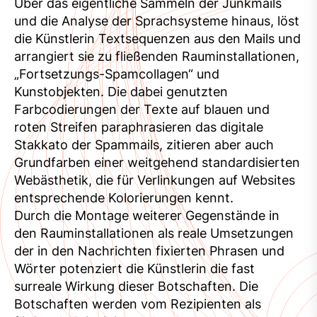
Über das eigentliche Sammeln der Junkmails
und die Analyse der Sprachsysteme hinaus, löst
die Künstlerin Textsequenzen aus den Mails und
arrangiert sie zu fließenden Rauminstallationen,
„Fortsetzungs-Spamcollagen“ und
Kunstobjekten. Die dabei genutzten
Farbcodierungen der Texte auf blauen und
roten Streifen paraphrasieren das digitale
Stakkato der Spammails, zitieren aber auch
Grundfarben einer weitgehend standardisierten
Webästhetik, die für Verlinkungen auf Websites
entsprechende Kolorierungen kennt.
Durch die Montage weiterer Gegenstände in
den Rauminstallationen als reale Umsetzungen
der in den Nachrichten fixierten Phrasen und
Wörter potenziert die Künstlerin die fast
surreale Wirkung dieser Botschaften. Die
Botschaften werden vom Rezipienten als