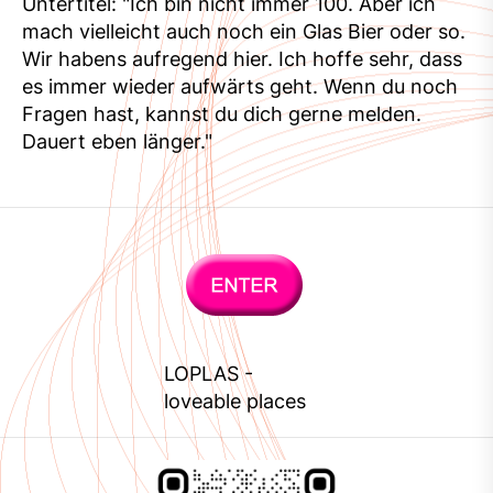
Untertitel: "Ich bin nicht immer 100. Aber ich
mach vielleicht auch noch ein Glas Bier oder so.
Wir habens aufregend hier. Ich hoffe sehr, dass
es immer wieder aufwärts geht. Wenn du noch
Fragen hast, kannst du dich gerne melden.
Dauert eben länger."
LOPLAS
-
loveable places