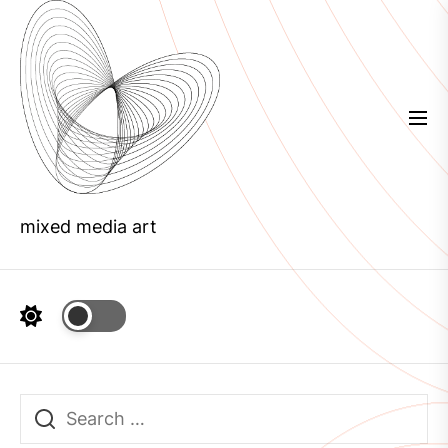
Skip
to
the
content
mixed media art