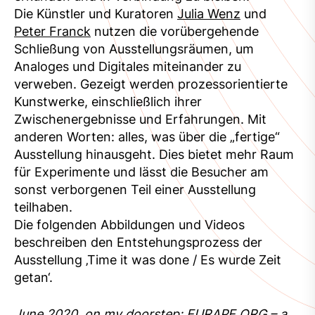
Die Künstler und Kuratoren
Julia Wenz
und
Peter Franck
nutzen die vorübergehende
Schließung von Ausstellungsräumen, um
Analoges und Digitales miteinander zu
verweben. Gezeigt werden prozessorientierte
Kunstwerke, einschließlich ihrer
Zwischenergebnisse und Erfahrungen. Mit
anderen Worten: alles, was über die „fertige“
Ausstellung hinausgeht. Dies bietet mehr Raum
für Experimente und lässt die Besucher am
sonst verborgenen Teil einer Ausstellung
teilhaben.
Die folgenden Abbildungen und Videos
beschreiben den Entstehungsprozess der
Ausstellung ‚Time it was done / Es wurde Zeit
getan‘.
June 2020, on my doorstep: EURAPE.ORG – a