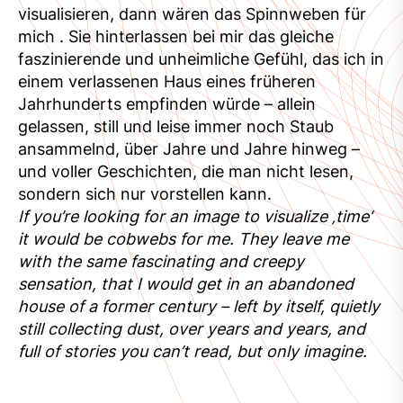
visualisieren, dann wären das Spinnweben für
mich . Sie hinterlassen bei mir das gleiche
faszinierende und unheimliche Gefühl, das ich in
einem verlassenen Haus eines früheren
Jahrhunderts empfinden würde – allein
gelassen, still und leise immer noch Staub
ansammelnd, über Jahre und Jahre hinweg –
und voller Geschichten, die man nicht lesen,
sondern sich nur vorstellen kann.
If you’re looking for an image to visualize ‚time‘
it would be cobwebs for me. They leave me
with the same fascinating and creepy
sensation, that I would get in an abandoned
house of a former century – left by itself, quietly
still collecting dust, over years and years, and
full of stories you can’t read, but only imagine.