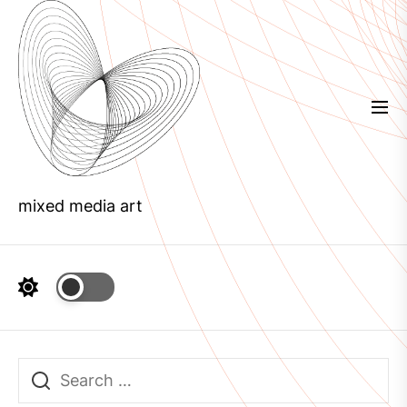
Skip
to
the
content
mixed media art