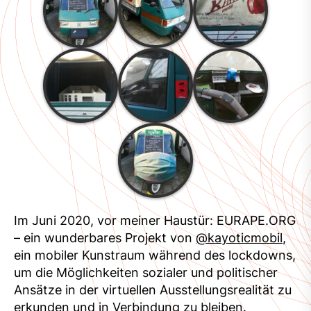
Im Juni 2020, vor meiner Haustür: EURAPE.ORG
– ein wunderbares Projekt von
@kayoticmobil
,
ein mobiler Kunstraum während des lockdowns,
um die Möglichkeiten sozialer und politischer
Ansätze in der virtuellen Ausstellungsrealität zu
erkunden und in Verbindung zu bleiben.