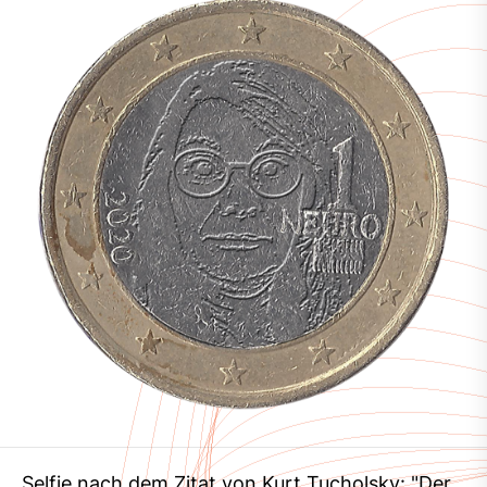
Selfie nach dem Zitat von Kurt Tucholsky: "Der