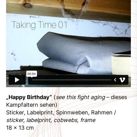
„Happy Birthday“
(
see this fight aging
– dieses
Kampfaltern sehen)
Sticker, Labelprint, Spinnweben, Rahmen /
sticker, labelprint, cobwebs, frame
18 x 13 cm