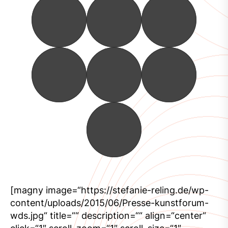
[magny image=“https://stefanie-reling.de/wp-
content/uploads/2015/06/Presse-kunstforum-
wds.jpg“ title=““ description=““ align=“center“