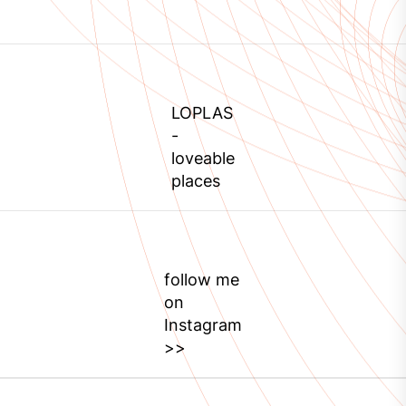
LOPLAS
-
loveable
places
follow me
on
Instagram
>>