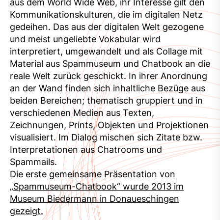
aus dem World Wide Web, ihr Interesse gilt den
Kommunikationskulturen, die im digitalen Netz
gedeihen. Das aus der digitalen Welt gezogene
und meist ungeliebte Vokabular wird
interpretiert, umgewandelt und als Collage mit
Material aus Spammuseum und Chatbook an die
reale Welt zurück geschickt. In ihrer Anordnung
an der Wand finden sich inhaltliche Bezüge aus
beiden Bereichen; thematisch gruppiert und in
verschiedenen Medien aus Texten,
Zeichnungen, Prints, Objekten und Projektionen
visualisiert. Im Dialog mischen sich Zitate bzw.
Interpretationen aus Chatrooms und
Spammails.
Die erste gemeinsame Präsentation von
„Spammuseum-Chatbook“ wurde 2013 im
Museum Biedermann in Donaueschingen
gezeigt.