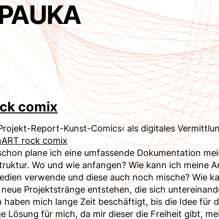
PAUKA
ck comix
 Projekt-Report-Kunst-Comics‹ als digitales Vermittlu
hART rock comix
schon plane ich eine umfassende Dokumentation meine
truktur. Wo und wie anfangen? Wie kann ich meine Arbe
Medien verwende und diese auch noch mische? Wie kan
 neue Projektstränge entstehen, die sich untereinan
 haben mich lange Zeit beschäftigt, bis die Idee für 
tige Lösung für mich, da mir dieser die Freiheit gibt, 