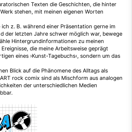
ratorischen Texten die Geschichten, die hinter
m Werk stehen, mit meinen eigenen Worten
 ich z. B. während einer Präsentation gerne im
end der letzten Jahre schwer möglich war, bewege
rzähle Hintergrundinformationen zu meinen
 Ereignisse, die meine Arbeitsweise geprägt
fertigen eines ›Kunst-Tagebuchs‹, sondern um das
hen Blick auf die Phänomene des Alltags als
 hART rock comix sind als Mischform aus analogen
ichkeiten der unterschiedlichen Medien
ebbar.