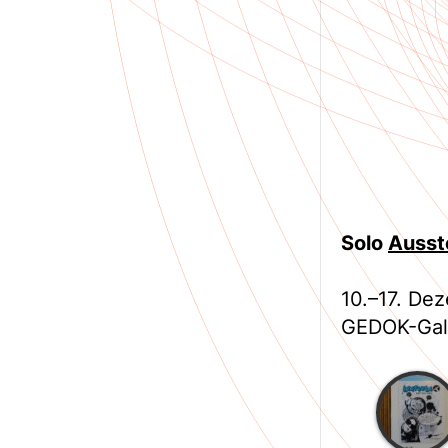
Solo
Ausste
10.–17. De
GEDOK-Gale