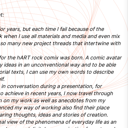
t:
r years, but each time I fail because of the
 when I use all materials and media and even mix
so many new project threads that intertwine with
a for the hART rock comix was born. A comic avatar
 my ideas in an unconventional way and to be able
torial texts, I can use my own words to describe
f.
 in conversation during a presentation, for
o achieve in recent years, I now travel through
ion on my work as well as anecdotes from my
luenced my way of working also find their place
haring thoughts, ideas and stories of creation.
al view of the phenomena of everyday life as an