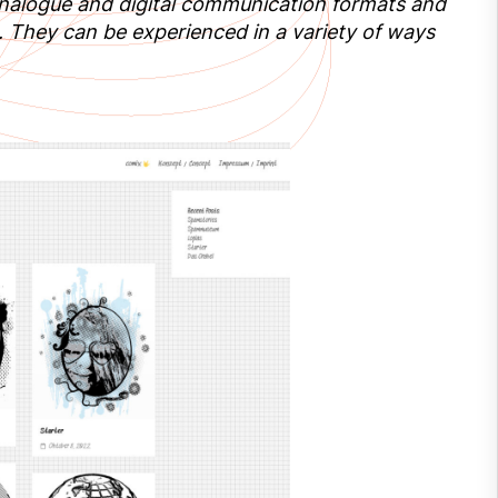
 analogue and digital communication formats and
. They can be experienced in a variety of ways