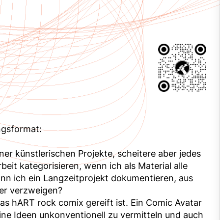
ngsformat:
r künstlerischen Projekte, scheitere aber jedes
it kategorisieren, wenn ich als Material alle
n ich ein Langzeitprojekt dokumentieren, aus
der verzweigen?
das hART rock comix gereift ist. Ein Comic Avatar
meine Ideen unkonventionell zu vermitteln und auch