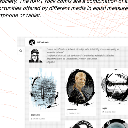
r society. The hART rock comix are a combination of
rtunities offered by different media in equal measure
tphone or tablet.