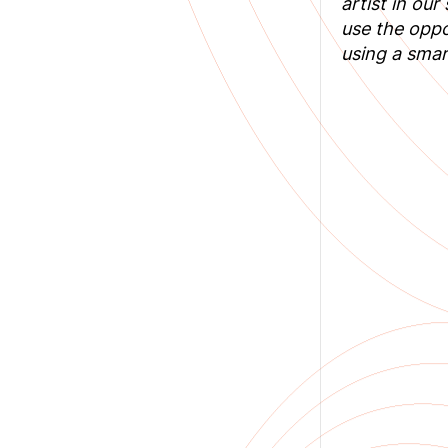
artist in ou
use the oppo
using a smar