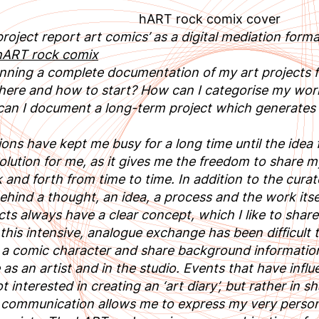
hART rock comix cover
project report art comics’ as a digital mediation forma
hART rock comix
anning a complete documentation of my art projects fo
here and how to start? How can I categorise my work
an I document a long-term project which generates 
ons have kept me busy for a long time until the ide
 solution for me, as it gives me the freedom to share
 and forth from time to time. In addition to the cura
behind a thought, an idea, a process and the work itsel
cts always have a clear concept, which I like to share
this intensive, analogue exchange has been difficult t
 as a comic character and share background informat
e as an artist and in the studio. Events that have inf
t interested in creating an ‘art diary’, but rather in s
 communication allows me to express my very person