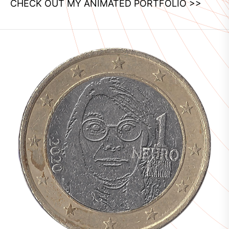
CHECK OUT MY ANIMATED PORTFOLIO >>