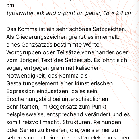
cm
typewriter, ink and c-print on paper, 18 x 24 cm
Das Komma ist ein sehr schönes Satzzeichen.
Als Gliederungszeichen grenzt es innerhalb
eines Ganzsatzes bestimmte Wörter,
Wortgruppen oder Teilsätze voneinander oder
vom übrigen Text des Satzes ab. Es lohnt sich
sogar, entgegen grammatikalischer
Notwendigkeit, das Komma als
Gestaltungselement einer künstlerischen
Expression einzusetzen, da es sein
Erscheinungsbild bei unterschiedlichen
Schriftarten, im Gegensatz zum Punkt
beispielsweise, entsprechend verändert und es
somit reizvoll macht, Strukturen, Reihungen
oder Serien zu kreieren, die, wie sie hier zu
sehen sind, mit einer der ersten elektronischen