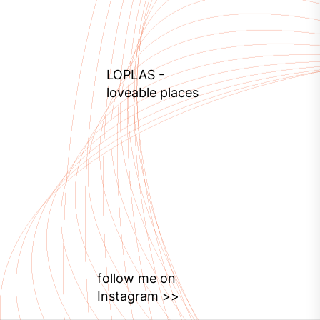
LOPLAS
-
loveable places
follow me on
Instagram >>