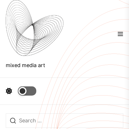
Skip
to
the
content
mixed media art