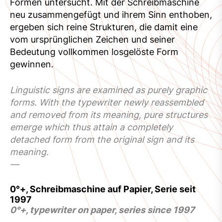
Formen untersucht. Mit der Schreibmaschine
neu zusammengefügt und ihrem Sinn enthoben,
ergeben sich reine Strukturen, die damit eine
vom ursprünglichen Zeichen und seiner
Bedeutung vollkommen losgelöste Form
gewinnen.
Linguistic signs are examined as purely graphic
forms. With the typewriter newly
reassembled
and removed from its meaning, pure structures
emerge which thus attain
a completely
detached form from the original sign and its
meaning.
—
0°+, Schreibmaschine auf Papier, Serie seit
1997
0°+, typewriter on paper, series since 1997