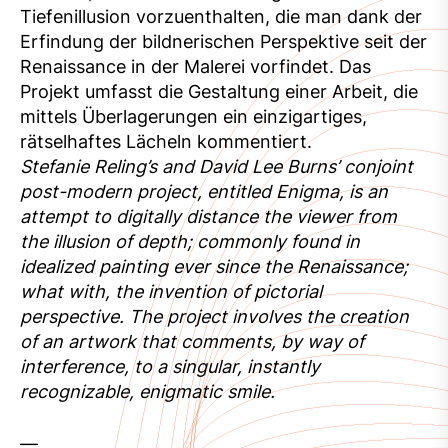
Tiefenillusion vorzuenthalten, die man dank der
Erfindung der bildnerischen Perspektive seit der
Renaissance in der Malerei vorfindet. Das
Projekt umfasst die Gestaltung einer Arbeit, die
mittels Überlagerungen ein einzigartiges,
rätselhaftes Lächeln kommentiert.
Stefanie Reling’s and David Lee Burns’ conjoint
post-modern project, entitled Enigma, is an
attempt to digitally distance the viewer from
the illusion of depth; commonly found in
idealized painting ever since the Renaissance;
what with, the invention of pictorial
perspective. The project involves the creation
of an artwork that comments, by way of
interference, to a singular, instantly
recognizable, enigmatic smile.
—