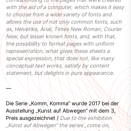
with the aid of a computer, which makes it easy
to choose from a wide variety of fonts and
allows the use of not only common fonts, such
as, Helvetika, Arial, Times New Roman, Courier
New, but lesser known fonts, and, with that,
the possibility to format pages with uniform
representation, what gives these sheets a
special expression, that does not, like many
conceptual text works, satisfy by content
statement, but delights in pure appearance.
—
Die Serie „Komm, Komma“ wurde 2017 bei der
Ausstellung „Kunst auf Abwegen“ mit dem 3,
Preis ausgezeichnet /
Due to the exhibition
„Kunst auf Abwegen“
the series „come on,