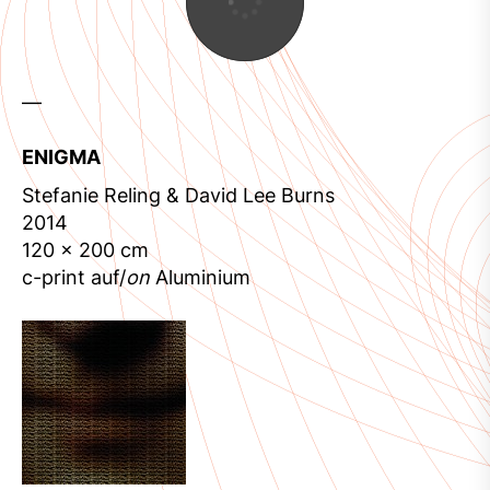
—
ENIGMA
Stefanie Reling & David Lee Burns
2014
120 x 200 cm
c-print auf/
on
Aluminium