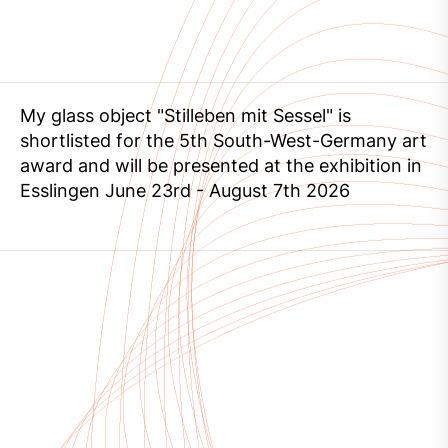
My glass object "Stilleben mit Sessel" is
shortlisted for the 5th South-West-Germany art
award and will be presented at the exhibition in
Esslingen June 23rd - August 7th 2026