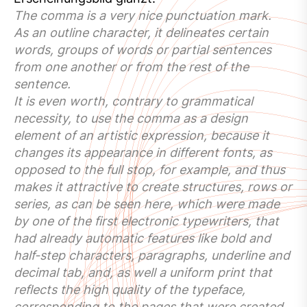
The comma is a very nice punctuation mark.
As an outline character, it delineates certain
words, groups of words or partial sentences
from one another or from the rest of the
sentence.
It is even worth, contrary to grammatical
necessity, to use the comma as a design
element of an artistic expression, because it
changes its appearance in different fonts, as
opposed to the full stop, for example, and thus
makes it attractive to create structures, rows or
series, as can be seen here, which were made
by one of the first electronic typewriters, that
had already automatic features like bold and
half-step characters, paragraphs, underline and
decimal tab, and, as well a uniform print that
reflects the high quality of the typeface,
corresponding to the pages that were created