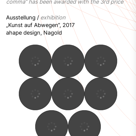
comma“ has been awarded with the 3rd price
Ausstellung /
exhibition
„Kunst auf Abwegen“, 2017
ahape design, Nagold