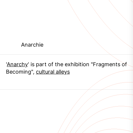
Anarchie
'
Anarchy
' is part of the exhibition "Fragments of
Becoming",
cultural alleys