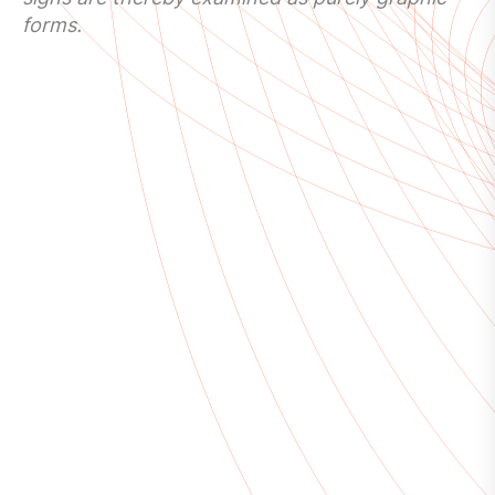
forms.