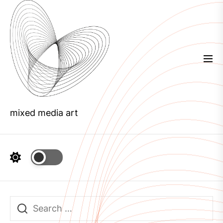
Skip
to
the
content
mixed media art