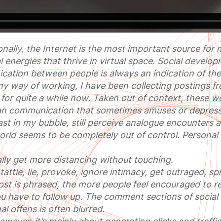
nally, the Internet is the most important source for 
l energies that thrive in virtual space. Social devel
ation between people is always an indication of th
 my way of working, I have been collecting postings 
 for quite a while now. Taken out of context, these wo
n communication that sometimes amuses or depres
east in my bubble, still perceive analogue encounters 
world seems to be completely out of control. Persona
ally get more distancing without touching.
 tattle, lie, provoke, ignore intimacy, get outraged, 
t is phrased, the more people feel encouraged to re
ou have to follow up. The comment sections of social 
nal offens is often blurred.