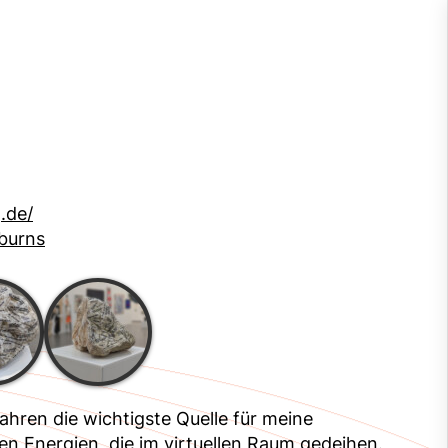
.de/
gburns
 Jahren die wichtigste Quelle für meine
en Energien, die im virtuellen Raum gedeihen.