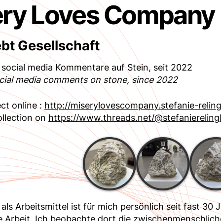
ery Loves Company
ebt Gesellschaft
social media Kommentare auf Stein, seit 2022
ocial media comments on stone, since 2022
ct online :
http://miserylovescompany.stefanie-reling
llection on
https://www.threads.net/@stefanierelin
als Arbeitsmittel ist für mich persönlich seit fast 30
e Arbeit. Ich beobachte dort die zwischenmenschlich