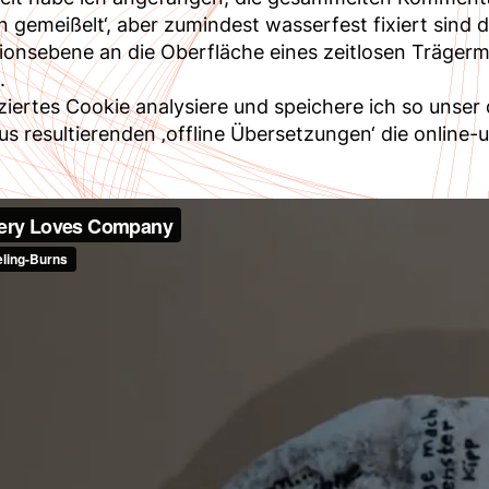
ein gemeißelt‘, aber zumindest wasserfest fixiert sind 
onsebene an die Oberfläche eines zeitlosen Trägerm
n.
iziertes Cookie analysiere und speichere ich so unse
 resultierenden ‚offline Übersetzungen‘ die online-use