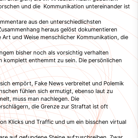
rforschen und die Kommunikation untereinander ist
Kommentare aus den unterschiedlichsten
 Zusammenhang heraus gelöst dokumentieren
e Art und Weise menschlicher Kommunikation, die
ngem bisher noch als vorsichtig verhalten
ch komplett enthemmt zu sein. Die persönlichen
t, sich empört, Fake News verbreitet und Polemik
nschen fühlen sich ermutigt, ebenso laut zu
melt, muss man nachlegen. Die
schlägern, die Grenze zur Straftat ist oft
on Klicks und Traffic und um ein bisschen virtual
are auf gefundene Steine aufzuschreiben. Zwar