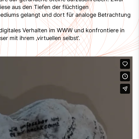
diese aus den Tiefen der flüchtigen
ediums gelangt und dort für analoge Betrachtung
r digitales Verhalten im WWW und konfrontiere in
r mit ihrem ‚virtuellen selbst‘.