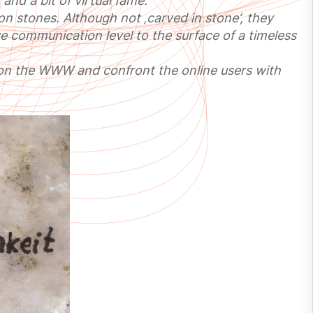
 and a bit of virtual fame.
n stones. Although not ‚carved in stone‘, they
ve communication level to the surface of a timeless
ur on the WWW and confront the online users with