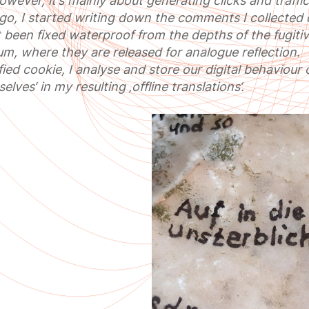
owever, it’s mainly about generating clicks and traffic
o, I started writing down the comments I collected o
t been fixed waterproof from the depths of the fugiti
um, where they are released for analogue reflection.
fied cookie, I analyse and store our digital behavio
 selves‘ in my resulting ‚offline translations‘.