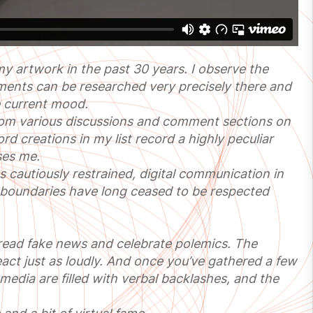
my artwork in the past 30 years. I observe the
opments can be researched very precisely there and
e current mood.
from various discussions and comment sections on
rd creations in my list record a highly peculiar
ses me.
as cautiously restrained, digital communication in
l boundaries have long ceased to be respected
spread fake news and celebrate polemics. The
act just as loudly. And once you’ve gathered a few
media are filled with verbal backlashes, and the