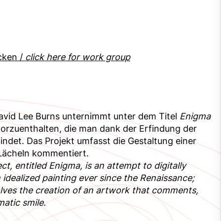
cken /
click here for work group
avid Lee Burns unternimmt unter dem Titel
Enigma
 vorzuenthalten, die man dank der Erfindung der
findet. Das Projekt umfasst die Gestaltung einer
s Lächeln kommentiert.
t, entitled Enigma, is an attempt to digitally
 idealized painting ever since the Renaissance;
volves the creation of an artwork that comments,
matic smile.