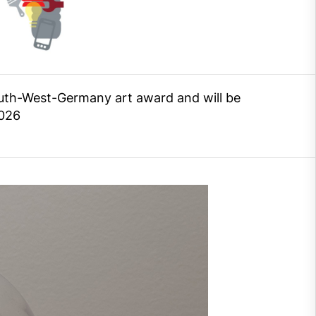
 South-West-Germany art award and will be
2026