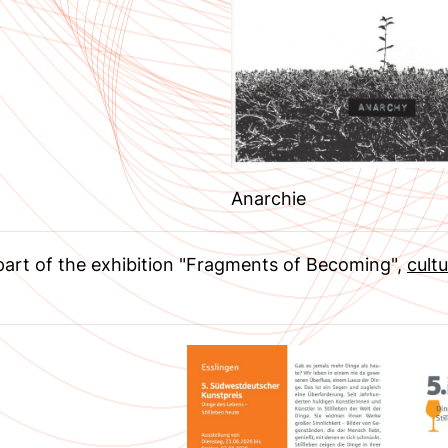
Anarchie
s part of the exhibition "Fragments of Becoming",
cultu