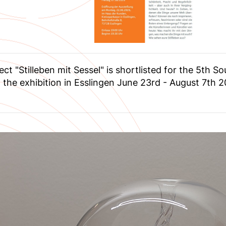
ect "Stilleben mit Sessel" is shortlisted for the 5th
 the exhibition in Esslingen June 23rd - August 7th 