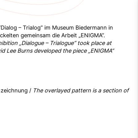
 “Dialog – Trialog” im Museum Biedermann in
ickelten gemeinsam die Arbeit „ENIGMA“.
bition „Dialogue – Trialogue“ took place at
id Lee Burns developed the piece „ENIGMA“
enzeichnung /
The overlayed pattern is a section of