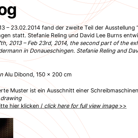
log
13 – 23.02.2014 fand der zweite Teil der Ausstellung
en statt. Stefanie Reling und David Lee Burns entw
h, 2013 – Feb 23rd, 2014, the second part of the exhi
ermann in Donaueschingen. Stefanie Reling and Dav
n
Alu Dibond, 150 x 200 cm
rte Muster ist ein Ausschnitt einer Schreibmaschin
 drawing
itte hier klicken /
click here for full view image
>>