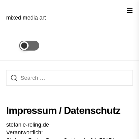
Skip
to
the
mixed media art
content
Impressum / Datenschutz
stefanie-reling.de
Verantwortlich: