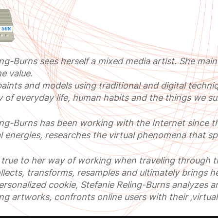
ing-Burns sees herself a mixed media artist. She maint
e value.
aints and models using traditional and digital techniq
y of everyday life, human habits and the things we su
ing-Burns has been working with the Internet since t
l energies, researches the virtual phenomena that sp
true to her way of working when traveling through th
llects, transforms, resamples and ultimately brings h
ersonalized cookie, Stefanie Reling-Burns analyzes an
ing artworks, confronts online users with their ‚virtual 