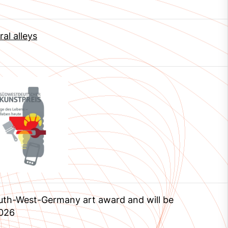
ral alleys
 South-West-Germany art award and will be
2026