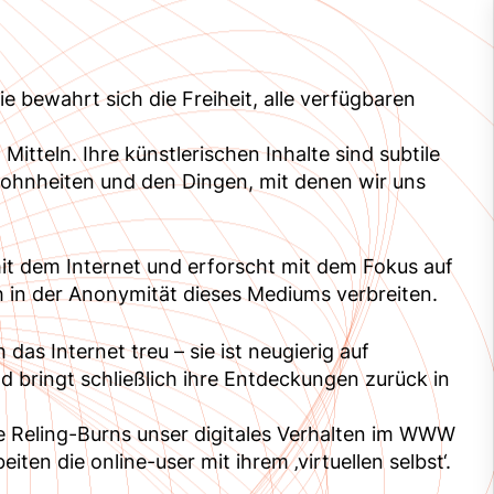
e bewahrt sich die Freiheit, alle verfügbaren
 Mitteln. Ihre künstlerischen Inhalte sind subtile
wohnheiten und den Dingen, mit denen wir uns
mit dem Internet und erforscht mit dem Fokus auf
h in der Anonymität dieses Mediums verbreiten.
 das Internet treu – sie ist neugierig auf
 bringt schließlich ihre Entdeckungen zurück in
nie Reling-Burns unser digitales Verhalten im WWW
iten die online-user mit ihrem ‚virtuellen selbst‘.