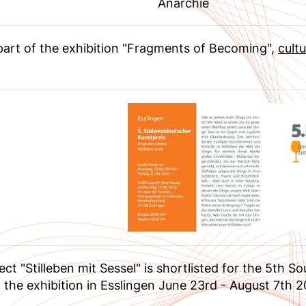
Anarchie
s part of the exhibition "Fragments of Becoming",
cultu
ect "Stilleben mit Sessel" is shortlisted for the 5th
 the exhibition in Esslingen June 23rd - August 7th 